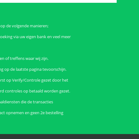
n op de volgende manieren;
boeking via uw eigen bank en veel meer
 of treffens waar wij zijn.
ng op de laatste pagina tevoorschijn.
rst op Verify/Controle gezet door het
rd controles op betaald worden gezet.
aldiensten die de transacties
tact opnemen en geen 2e bestelling