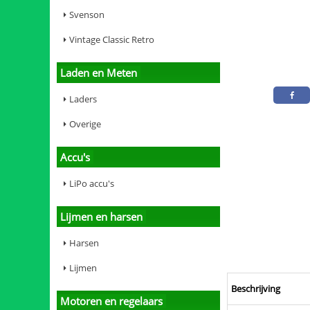
Svenson
Vintage Classic Retro
Laden en Meten
Laders
Overige
Accu's
LiPo accu's
Lijmen en harsen
Harsen
Lijmen
Beschrijving
Motoren en regelaars