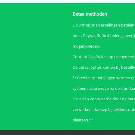
Betaalmethoden
U kunt bij ons bestellingen betale
Ideal, Paypal, Sofortbanking, over
mogelijkheden.
Contant bij afhalen, op evenementen
De betaal opties komen bij bestelli
**Creditcard betalingen worden ee
systeem alvorens ze na de standaa
Dit is een voorwaarde door de beta
verwerken, dus svp bij twijfen con
plaatsen.**