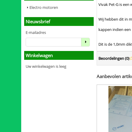
Vivak Pet-G is een
Electro motoren
Wij hebben dit in 
Nieuwsbrief
kappen indien een 
E-mailadres
Dit is de 1,0mm dik
Winkelwagen
Beoordelingen (
0
)
Uw winkelwagen is leeg
Aanbevolen artik