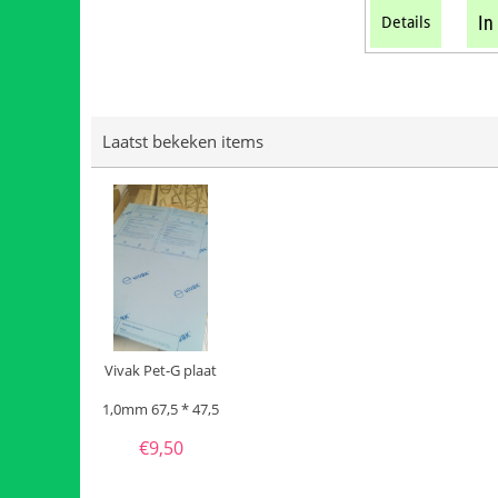
In
Details
Laatst bekeken items
Vivak Pet-G plaat
1,0mm 67,5 * 47,5
€
9,50