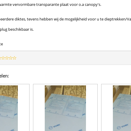
 warmte vervormbare transparante plaat voor o.a canopy's.
meerdere diktes, tevens hebben wij de mogelijkheid voor u te dieptrekken/
plug beschikbaar is.
te
elen: