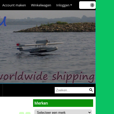
Account maken
Winkelwagen
Inloggen
0
Merken