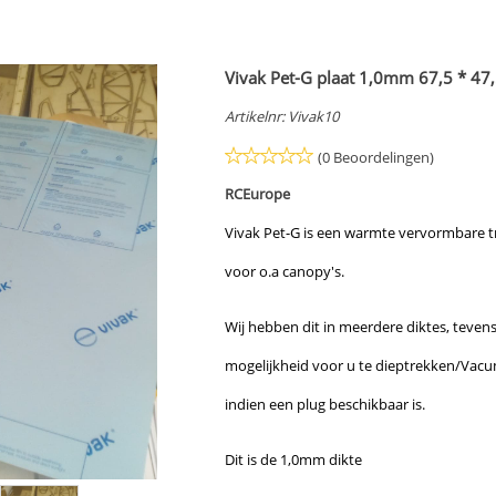
Vivak Pet-G plaat 1,0mm 67,5 * 47
Artikelnr:
Vivak10
(0 Beoordelingen)
RCEurope
Vivak Pet-G is een warmte vervormbare t
voor o.a canopy's.
Wij hebben dit in meerdere diktes, teven
mogelijkheid voor u te dieptrekken/Vac
indien een plug beschikbaar is.
Dit is de 1,0mm dikte