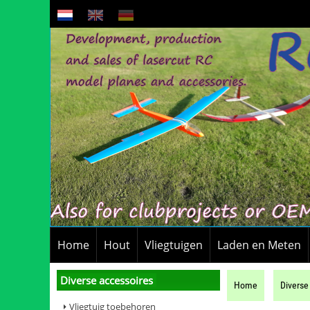
Home
Hout
Vliegtuigen
Laden en Meten
Diverse accessoires
Home
Diverse
Vliegtuig toebehoren