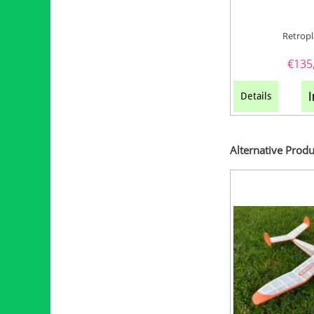
Retrop
€
135
I
Details
Alternative Produ