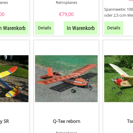
lanes
Retroplanes
Spannweite: 100
00
€
79,00
oder 2,5 ccm Me
n Warenkorb
In Warenkorb
Details
Details
y SR
Q-Tee reborn
To
Retroplanes