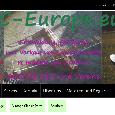
Kontakt
K
Servos
Kontakt
Uber uns
Motoren und Regler
uge
Vintage Classic Retro
Southern