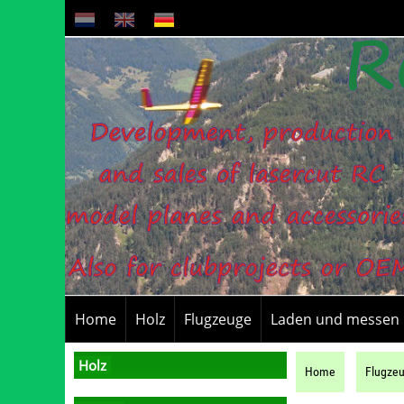
Home
Holz
Flugzeuge
Laden und messen
Holz
Home
Flugze