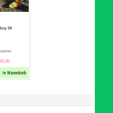
yboy SR
oplanes
35,00
In Warenkorb