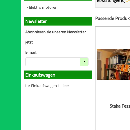
Bewertungen (
0
)
Elektro motoren
Passende Produkt
Newsletter
Abonnieren sie unseren Newsletter
jetzt
E-mail:
Einkaufswagen
Ihr Einkaufswagen ist leer
Staka Fess