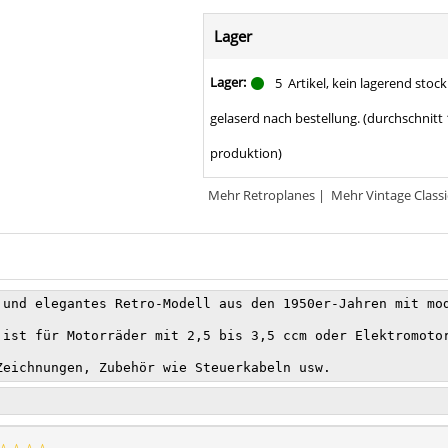
Lager
Lager:
5
Artikel, kein lagerend stoc
gelaserd nach bestellung. (durchschnitt
produktion)
Mehr Retroplanes
|
Mehr Vintage Classi
 und elegantes Retro-Modell aus den 1950er-Jahren mit mod
 ist für Motorräder mit 2,5 bis 3,5 ccm oder Elektromotor
Zeichnungen, Zubehör wie Steuerkabeln usw.