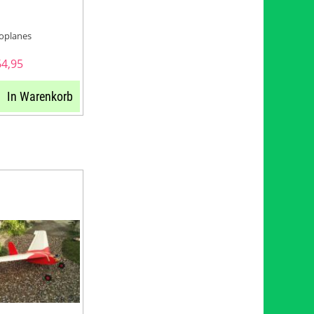
oplanes
64,95
In Warenkorb