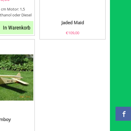
 cm Motor: 1,5
thanol oder Diesel
Jaded Maid
In Warenkorb
€
109,00
mboy