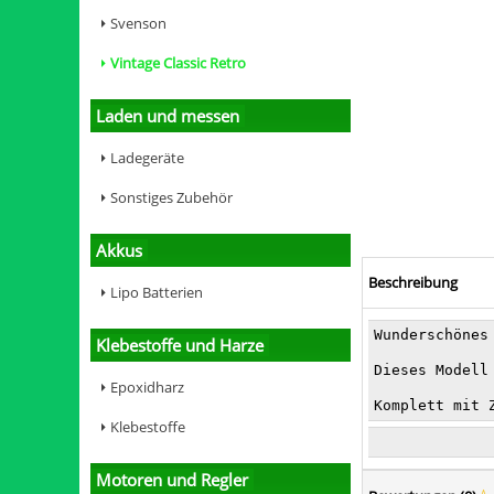
Svenson
Vintage Classic Retro
Laden und messen
Ladegeräte
Sonstiges Zubehör
Akkus
Beschreibung
Lipo Batterien
Wunderschönes
Klebestoffe und Harze
Dieses Modell
Epoxidharz
Komplett mit 
Klebestoffe
Motoren und Regler