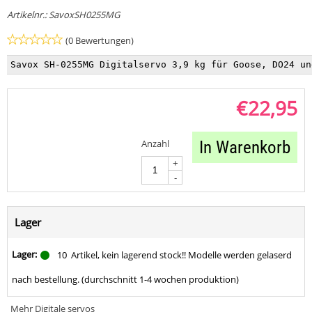
Artikelnr.:
SavoxSH0255MG
(0 Bewertungen)
Savox SH-0255MG Digitalservo 3,9 kg für Goose, DO24 un
€
22,95
Anzahl
In Warenkorb
+
-
Lager
Lager:
10
Artikel, kein lagerend stock!! Modelle werden gelaserd
nach bestellung. (durchschnitt 1-4 wochen produktion)
Mehr Digitale servos