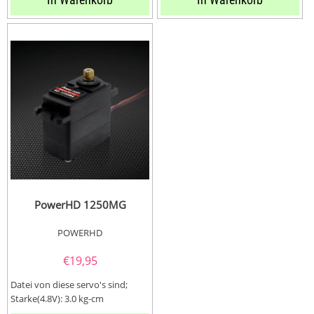
PowerHD 1250MG
POWERHD
€
19,95
Datei von diese servo's sind;
Starke(4.8V): 3.0 kg-cm
Starke(6.0V): 3.5 kg-cm