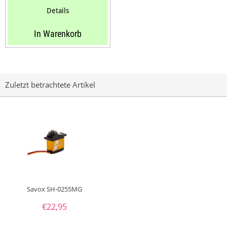
Geschwindigkeit:...
Details
In Warenkorb
Zuletzt betrachtete Artikel
Savox SH-0255MG
€
22,95