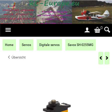
0
Home
Servos
Digitale servos
Savox SH-0255MG
Übersicht